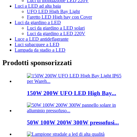
Luci di inondazione LED 220V
Luci a LED ad alta baia
UFO LED High Bay Light
Faretto LED High bay con Cover
Luci da giardino a LED
Luci da giardino a LED solari
Luci da giardino a LED 220V
Luce a LED antideflagrante
Luci subacquee a LED
Lampada da stadio a LED
Prodotti sponsorizzati
150W 200W UFO LED High Bay...
50W 100W 200W 300W pressofusi...