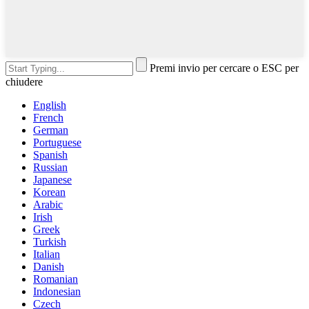
Premi invio per cercare o ESC per
chiudere
English
French
German
Portuguese
Spanish
Russian
Japanese
Korean
Arabic
Irish
Greek
Turkish
Italian
Danish
Romanian
Indonesian
Czech