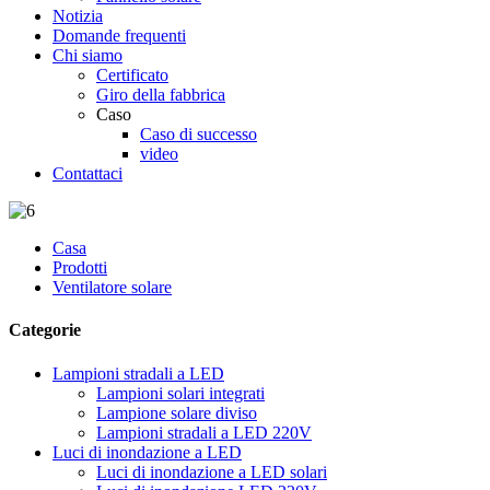
Notizia
Domande frequenti
Chi siamo
Certificato
Giro della fabbrica
Caso
Caso di successo
video
Contattaci
Casa
Prodotti
Ventilatore solare
Categorie
Lampioni stradali a LED
Lampioni solari integrati
Lampione solare diviso
Lampioni stradali a LED 220V
Luci di inondazione a LED
Luci di inondazione a LED solari