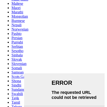
Maltese
Maori
Marathi
Mongolian
Burmese
Nepali
Norwegian
Pashto
Persian
Punjabi
Serbian
Sesotho
Sinhala
Slovak
Slovenian
Somali
Samoan
Scots Gaelic
Shona
Sindhi
Sundanese
Swahili
Tajik
Tamil
Telugu