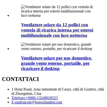
Ventilatore solare da 12 pollici con
ventola di ricarica interna per esterni
multifunzionale con luce notturna
Ventilatore solare per uso domestico,
grande vento esterno, portatile, per
ricaricare il desktop
CONTATTACI
1 Hetai Road, zona industriale di Caoyi, città di Guzhen, città
di Zhongshan, Cina
Telefono:
+0086-13249028523
E-mail:
nicole@hongzhunled.com