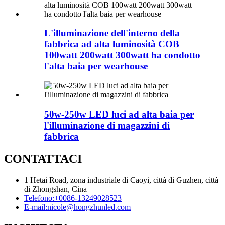
L'illuminazione dell'interno della
fabbrica ad alta luminosità COB
100watt 200watt 300watt ha condotto
l'alta baia per wearhouse
50w-250w LED luci ad alta baia per
l'illuminazione di magazzini di
fabbrica
CONTATTACI
1 Hetai Road, zona industriale di Caoyi, città di Guzhen, città
di Zhongshan, Cina
Telefono:
+0086-13249028523
E-mail:
nicole@hongzhunled.com