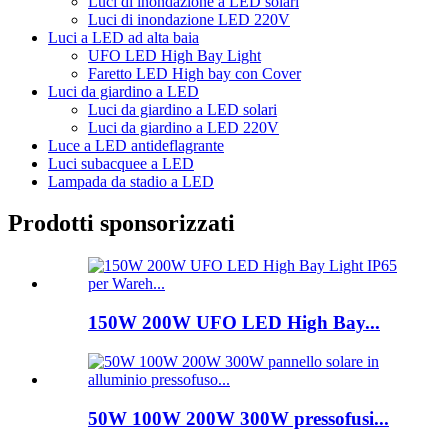
Luci di inondazione a LED solari
Luci di inondazione LED 220V
Luci a LED ad alta baia
UFO LED High Bay Light
Faretto LED High bay con Cover
Luci da giardino a LED
Luci da giardino a LED solari
Luci da giardino a LED 220V
Luce a LED antideflagrante
Luci subacquee a LED
Lampada da stadio a LED
Prodotti sponsorizzati
150W 200W UFO LED High Bay...
50W 100W 200W 300W pressofusi...