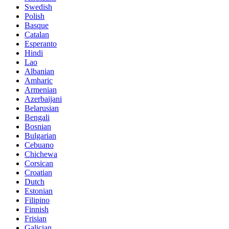
Swedish
Polish
Basque
Catalan
Esperanto
Hindi
Lao
Albanian
Amharic
Armenian
Azerbaijani
Belarusian
Bengali
Bosnian
Bulgarian
Cebuano
Chichewa
Corsican
Croatian
Dutch
Estonian
Filipino
Finnish
Frisian
Galician