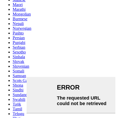
Maori
Marathi
Mongolian
Burmese
Nepali
Norwegian
Pashto
Persian
Punjabi
Serbian
Sesotho
Sinhala
Slovak
Slovenian
Somali
Samoan
Scots Gaelic
Shona
Sindhi
Sundanese
Swahili
Tajik
Tamil
Telugu