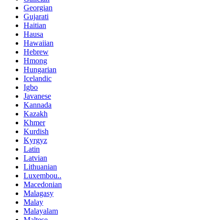
Georgian
Gujarati
Haitian
Hausa
Hawaiian
Hebrew
Hmong
Hungarian
Icelandic
Igbo
Javanese
Kannada
Kazakh
Khmer
Kurdish
Kyrgyz
Latin
Latvian
Lithuanian
Luxembou..
Macedonian
Malagasy
Malay
Malayalam
Maltese