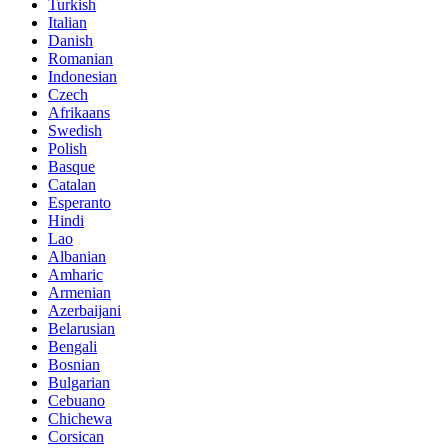
Turkish
Italian
Danish
Romanian
Indonesian
Czech
Afrikaans
Swedish
Polish
Basque
Catalan
Esperanto
Hindi
Lao
Albanian
Amharic
Armenian
Azerbaijani
Belarusian
Bengali
Bosnian
Bulgarian
Cebuano
Chichewa
Corsican