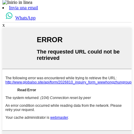
Invia una email
WhatsApp
x