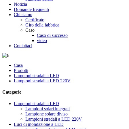
Notizia
Domande frequenti
Chi siamo
Certificato
Giro della fabbrica
Caso
Caso di successo
video
Contattaci
Casa
Prodotti
Lampioni stradali a LED
Lampioni stradali a LED 220V
Categorie
Lampioni stradali a LED
Lampioni solari integrati
Lampione solare diviso
Lampioni stradali a LED 220V
Luci di inondazione a LED