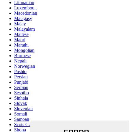
Lithuanian
Luxembou..
Macedonian
Malagasy
Malay
Malayalam
Maltese
Maori
Marathi
Mongolian
Burmese
Nepali
Norwegian
Pashto
Persian
Punjabi
Serbian
Sesotho
Sinhala
Slovak
Slovenian
Somali
Samoan
Scots Gaelic
Shona