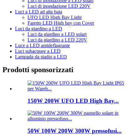
Luci di inondazione a LED solari
Luci di inondazione LED 220V
Luci a LED ad alta baia
UFO LED High Bay Light
Faretto LED High bay con Cover
Luci da giardino a LED
Luci da giardino a LED solari
Luci da giardino a LED 220V
Luce a LED antideflagrante
Luci subacquee a LED
Lampada da stadio a LED
Prodotti sponsorizzati
150W 200W UFO LED High Bay...
50W 100W 200W 300W pressofusi...