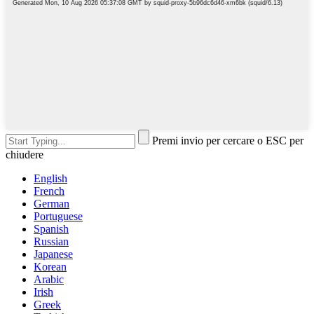
Premi invio per cercare o ESC per
chiudere
English
French
German
Portuguese
Spanish
Russian
Japanese
Korean
Arabic
Irish
Greek